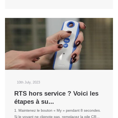
10th July, 2023
RTS hors service ? Voici les
étapes à su...
1. Maintenez le bouton « My » pendant 8 secondes.
Si le voyant ne clignote pas, remplacez la pile CR...