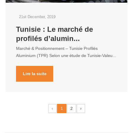
21st December, 2019
Tunisie : Le marché de
profilés d’alumin...
Marché & Positionnement – Tunisie Profilés
Aluminium (TPR) Selon une étude de Tunisie-Valeu...
Lire la suite
‹
1
2
›