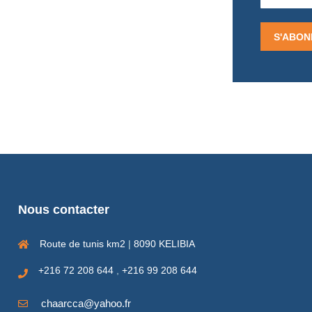
Nous contacter
Route de tunis km2
|
8090 KELIBIA
+216 72 208 644
,
+216 99 208 644
chaarcca@yahoo.fr