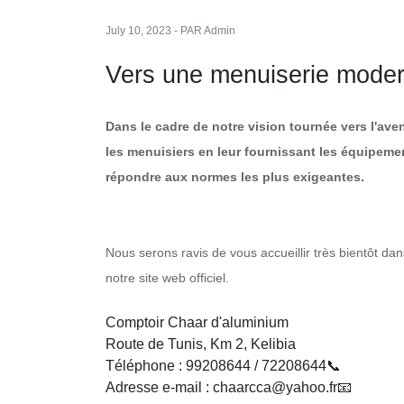
July 10, 2023 - PAR Admin
Vers une menuiserie moder
Dans le cadre de notre vision tournée vers l'a
les menuisiers en leur fournissant les équipemen
répondre aux normes les plus exigeantes.
Nous serons ravis de vous accueillir très bientôt dan
notre site web officiel.
Comptoir Chaar d'aluminium
Route de Tunis, Km 2, Kelibia
Téléphone : 99208644 / 72208644📞
Adresse e-mail : chaarcca@yahoo.fr📧