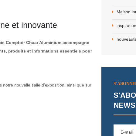
Maison int
ne et innovante
inspiratio
nouveaut
venir, Comptoir Chaar Aluminium accompagne
ts, produits et informations essentiels pour
S'ABONNE
s notre nouvelle salle d'exposition, ainsi que sur
S'ABO
NEWS