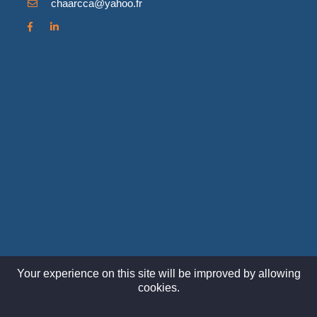
chaarcca@yahoo.fr
Your experience on this site will be improved by allowing
cookies.