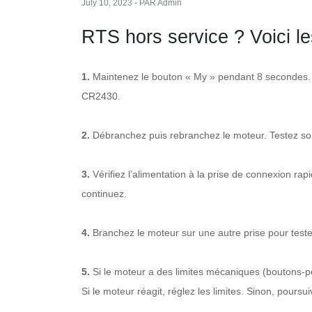
July 10, 2023 - PAR Admin
RTS hors service ? Voici le
1.
Maintenez le bouton « My » pendant 8 secondes. Si
CR2430.
2.
Débranchez puis rebranchez le moteur. Testez so
3.
Vérifiez l’alimentation à la prise de connexion rapi
continuez.
4.
Branchez le moteur sur une autre prise pour teste
5.
Si le moteur a des limites mécaniques (boutons-pou
Si le moteur réagit, réglez les limites. Sinon, poursui