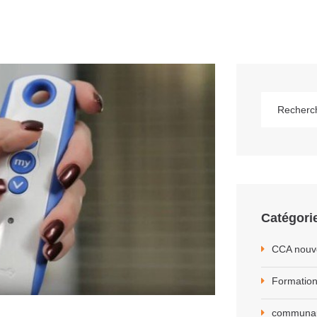
Catégori
CCA nouv
Formation
communa