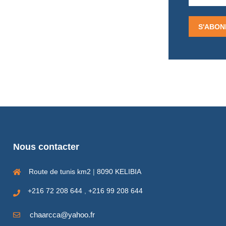
Nous contacter
Route de tunis km2
|
8090 KELIBIA
+216 72 208 644
,
+216 99 208 644
chaarcca@yahoo.fr