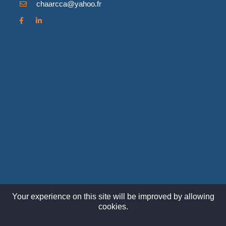
chaarcca@yahoo.fr
Your experience on this site will be improved by allowing
cookies.