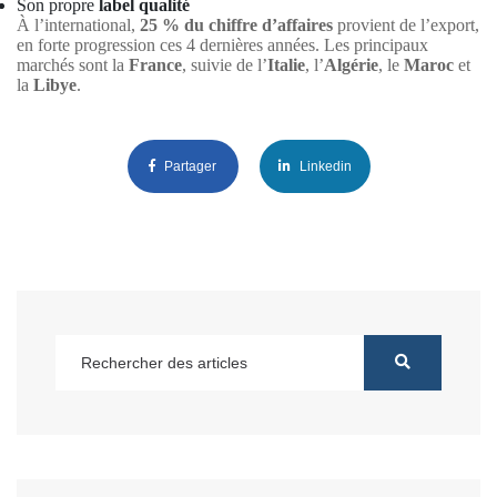
Son propre
label qualité
À l’international,
25 % du chiffre d’affaires
provient de l’export,
en forte progression ces 4 dernières années. Les principaux
marchés sont la
France
, suivie de l’
Italie
, l’
Algérie
, le
Maroc
et
la
Libye
.
Partager
Linkedin