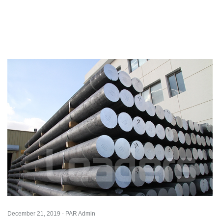
December 21, 2019 - PAR Admin