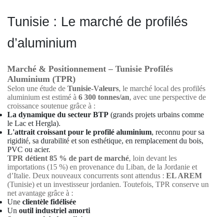
Tunisie : Le marché de profilés
d’aluminium
Marché & Positionnement – Tunisie Profilés
Aluminium (TPR)
Selon une étude de
Tunisie-Valeurs
, le marché local des profilés
aluminium est estimé à
6 300 tonnes/an
, avec une perspective de
croissance soutenue grâce à :
La dynamique du secteur BTP
(grands projets urbains comme
le Lac et Hergla).
L'attrait croissant pour le profilé aluminium
, reconnu pour sa
rigidité, sa durabilité et son esthétique, en remplacement du bois,
PVC ou acier.
TPR détient 85 % de part de marché
, loin devant les
importations (15 %) en provenance du Liban, de la Jordanie et
d’Italie. Deux nouveaux concurrents sont attendus :
EL AREM
(Tunisie) et un investisseur jordanien. Toutefois, TPR conserve un
net avantage grâce à :
Une
clientèle fidélisée
Un
outil industriel amorti